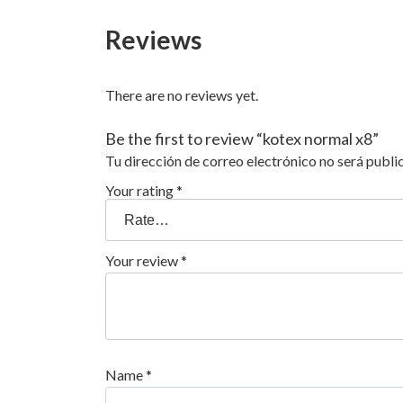
Reviews
There are no reviews yet.
Be the first to review “kotex normal x8”
Tu dirección de correo electrónico no será publi
Your rating
*
Your review
*
Name
*