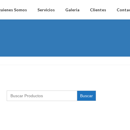
uienes Somos
Servicios
Galeria
Clientes
Conta
Search
for: