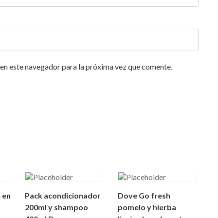
en este navegador para la próxima vez que comente.
 en
Pack acondicionador
Dove Go fresh
200ml y shampoo
pomelo y hierba