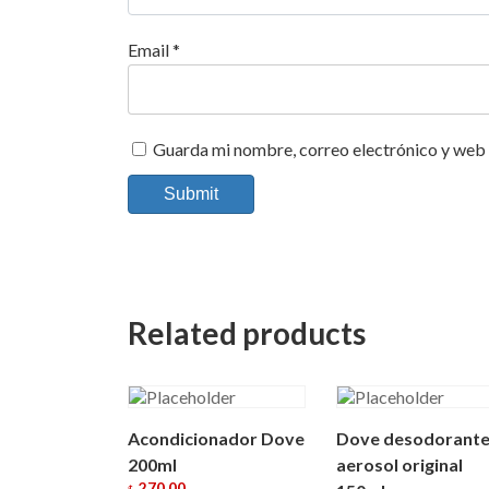
Email
*
Guarda mi nombre, correo electrónico y web 
Related products
Acondicionador Dove
Dove desodorante
200ml
aerosol original
270,00